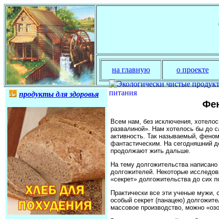
на главную
о проекте
продукты для здоровья
Фе
Всем нам, без исключения, хотелос
развалиной». Нам хотелось бы до 
активность. Так называемый, феном
фантастическим. На сегодняшний д
продолжают жить дальше.
На тему долгожительства написано 
долгожителей. Некоторые исследов
«секрет» долгожительства до сих по
Практически все эти ученые мужи, 
особый секрет (панацею) долгожите
массовое производство, можно «оз