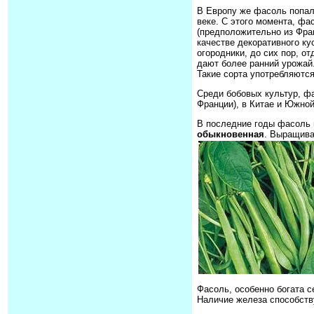
В Европу же фасоль попал
веке. С этого момента, фа
(предположительно из Фра
качестве декоративного ку
огородники, до сих пор, 
дают более ранний урожай.
Такие сорта употребляютс
Среди бобовых культур, фа
Франции), в Китае и Южно
В последние годы фасоль 
обыкновенная
. Выращива
Фасоль, особенно богата 
Наличие железа способств