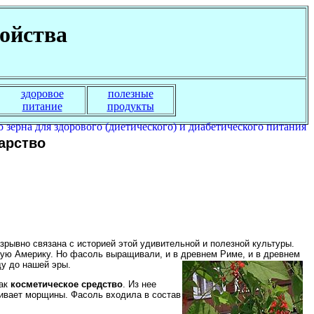
войства
здоровое
полезные
питание
продукты
арство
зрывно связана с историей этой удивительной и полезной культуры.
ую Америку. Но фасоль выращивали, и в древнем Риме, и в древнем
ду до нашей эры.
как
косметическое средство
. Из нее
ивает морщины. Фасоль входила в состав