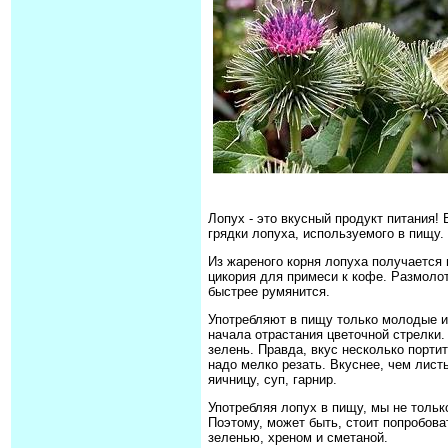
Лопух - это вкусный продукт питания!
грядки лопуха, используемого в пищу.
Из жареного корня лопуха получается
цикория для примеси к кофе. Размолот
быстрее румянится.
Употребляют в пищу только молодые и 
начала отрастания цветочной стрелки
зелень. Правда, вкус несколько портит
надо мелко резать. Вкуснее, чем лист
яичницу, суп, гарнир.
Употребляя лопух в пищу, мы не тольк
Поэтому, может быть, стоит попробова
зеленью, хреном и сметаной.