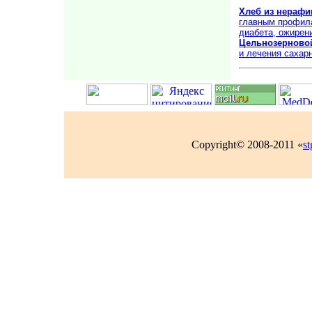
Хлеб из нерафи
главным профила
диабета, ожирен
Цельнозерново
и лечения сахарн
Copyright© 2008-2011 «
s