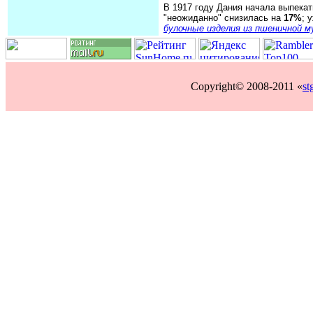
В 1917 году Дания начала выпекат
"неожиданно" снизилась на
17%
; 
булочные изделия из пшеничной м
Copyright© 2008-2011 «
st