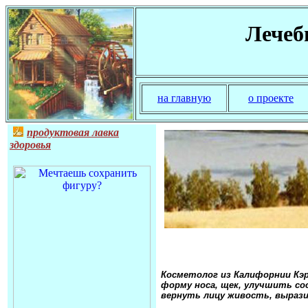
Лечеб
на главную
о проекте
продуктовая лавка
здоровья
Косметолог из Калифорнии Кэр
форму носа, щек, улучшить с
вернуть лицу живость, выраз