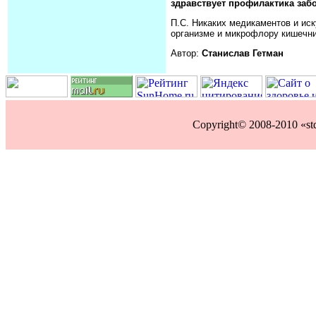
здравствует профилактика забо
П.С. Никаких медикаментов и ис
организме и микрофлору кишечни
Автор:
Станислав Гетман
Copyright© 2008-2010 «st