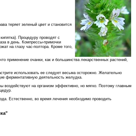
ава теряет зеленый цвет и становится
 кипятка). Процедуру проводят с
раза в день. Компрессы-примочки
жат на глазу час-полтора. Кроме того,
что применение очанки, как и большинства лекарственных растений,
астрите использовать ее следует весьма осторожно. Желательно
щие ферментативную деятельность желудка.
авы воздействуют на организм эффективно, но мягко. Поэтому главным
цедур.
 года. Естественно, во время лечения необходимо проводить
ка"