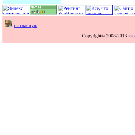
на главную
Copyright© 2008-2013 «
st